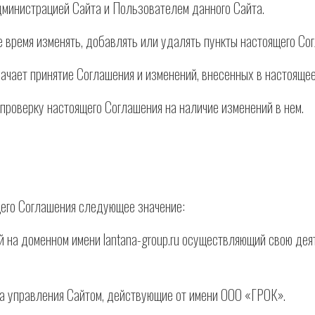
дминистрацией Сайта и Пользователем данного Сайта.
ое время изменять, добавлять или удалять пункты настоящего С
ачает принятие Соглашения и изменений, внесенных в настояще
 проверку настоящего Соглашения на наличие изменений в нем.
щего Соглашения следующее значение:
енный на доменном имени lantana-group.ru осуществляющий свою 
на управления Сайтом, действующие от имени ООО «ГРОК».