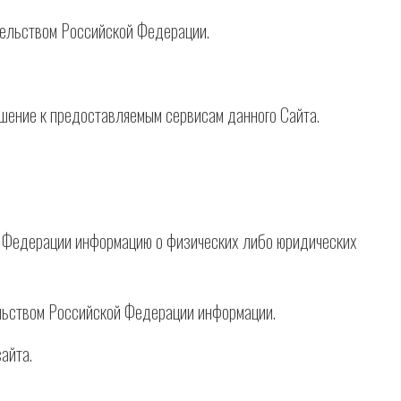
тельством Российской Федерации.
ошение к предоставляемым сервисам данного Сайта.
й Федерации информацию о физических либо юридических
ельством Российской Федерации информации.
айта.