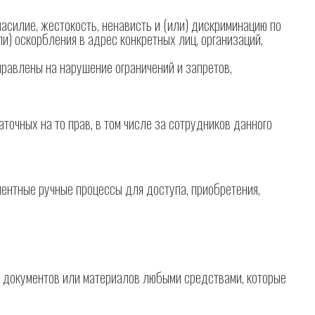
 насилие, жестокость, ненависть и (или) дискриминацию по
и) оскорбления в адрес конкретных лиц, организаций,
правлены на нарушение ограничений и запретов,
аточных на то прав, в том числе за сотрудников данного
лентные ручные процессы для доступа, приобретения,
, документов или материалов любыми средствами, которые