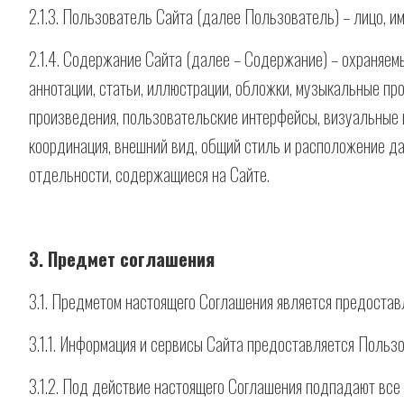
2.1.3. Пользователь Сайта (далее Пользователь) – лицо, и
2.1.4. Содержание Сайта (далее – Содержание) – охраняем
аннотации, статьи, иллюстрации, обложки, музыкальные про
произведения, пользовательские интерфейсы, визуальные и
координация, внешний вид, общий стиль и расположение да
отдельности, содержащиеся на Сайте.
3. Предмет соглашения
3.1. Предметом настоящего Соглашения является предоста
3.1.1. Информация и сервисы Сайта предоставляется Польз
3.1.2. Под действие настоящего Соглашения подпадают вс