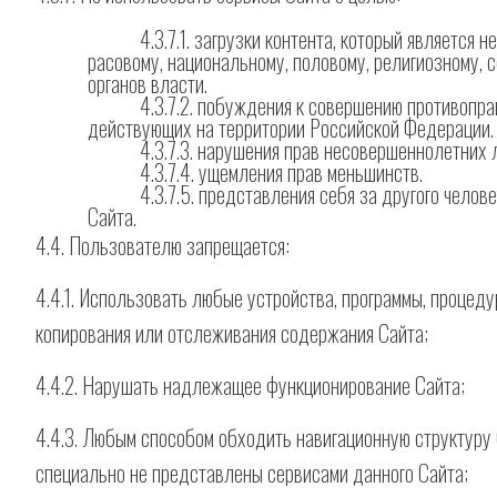
4.3.7.1. загрузки контента, который является
расовому, национальному, половому, религиозному, 
органов власти.
4.3.7.2. побуждения к совершению противопра
действующих на территории Российской Федерации.
4.3.7.3. нарушения прав несовершеннолетних 
4.3.7.4. ущемления прав меньшинств.
4.3.7.5. представления себя за другого челов
Сайта.
4.4. Пользователю запрещается:
4.4.1. Использовать любые устройства, программы, процед
копирования или отслеживания содержания Сайта;
4.4.2. Нарушать надлежащее функционирование Сайта;
4.4.3. Любым способом обходить навигационную структуру
специально не представлены сервисами данного Сайта;