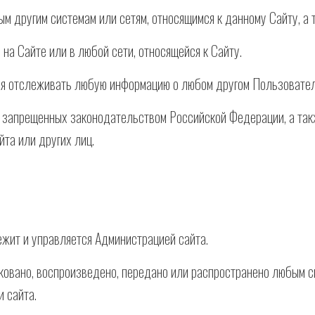
ым другим системам или сетям, относящимся к данному Сайту, а 
на Сайте или в любой сети, относящейся к Сайту.
ься отслеживать любую информацию о любом другом Пользовател
х, запрещенных законодательством Российской Федерации, а так
та или других лиц.
ежит и управляется Администрацией сайта.
ковано, воспроизведено, передано или распространено любым с
 сайта.