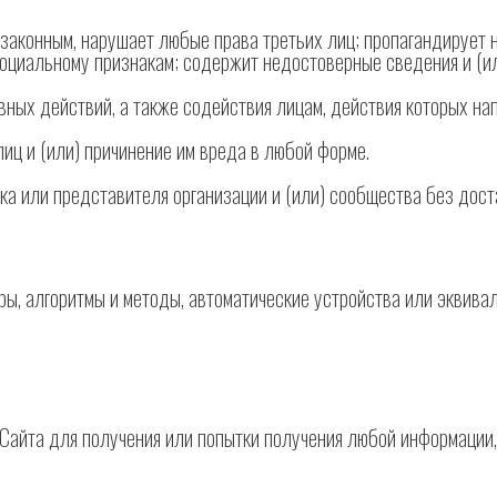
 незаконным, нарушает любые права третьих лиц; пропагандирует
социальному признакам; содержит недостоверные сведения и (ил
вных действий, а также содействия лицам, действия которых на
лиц и (или) причинение им вреда в любой форме.
ека или представителя организации и (или) сообщества без дост
уры, алгоритмы и методы, автоматические устройства или эквива
 Сайта для получения или попытки получения любой информации