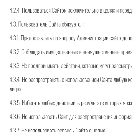
4.2.4. Пользоваться Сайтом исключительно в целях и пор
4.3. Пользователь Сайта обязуется:
4.3.1. Предоставлять по запросу Администрации сайта до
4.3.2. Соблюдать имущественные и неимущественные права
4.3.3. Не предпринимать действий, которые могут рассмат
4.3.4. Не распространять с использованием Сайта любую
лицах.
4.3.5. Избегать любых действий, в результате которых м
4.3.6. Не использовать Сайт для распространения информац
4.3.7. Не использовать сервисы Сайта с целью: