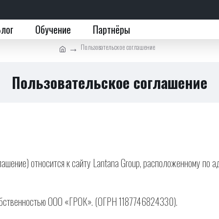
Блог
Обучение
Партнёры
Пользовательское соглашение
Пользовательское соглашение
шение) относится к сайту Lantana Group, расположенному по адр
я собственностью ООО «ГРОК». (ОГРН 1187746824330).