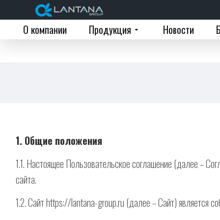
О компании
Продукция
Новости
1. Общие положения
1.1. Настоящее Пользовательское соглашение (далее – Согла
сайта.
1.2. Сайт https://lantana-group.ru (далее – Сайт) являетс