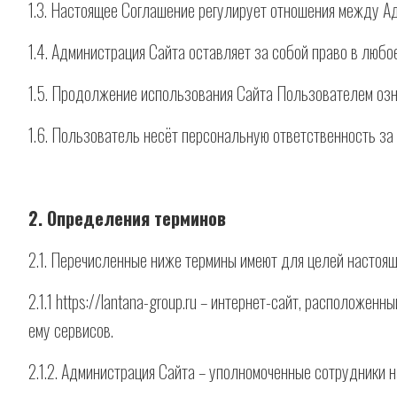
1.3. Настоящее Соглашение регулирует отношения между А
1.4. Администрация Сайта оставляет за собой право в люб
1.5. Продолжение использования Сайта Пользователем озн
1.6. Пользователь несёт персональную ответственность за
2. Определения терминов
2.1. Перечисленные ниже термины имеют для целей настоя
2.1.1 https://lantana-group.ru – интернет-сайт, располож
ему сервисов.
2.1.2. Администрация Сайта – уполномоченные сотрудники 