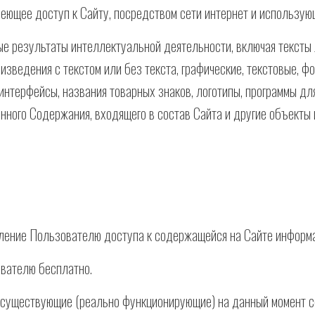
меющее доступ к Сайту, посредством сети интернет и использую
ые результаты интеллектуальной деятельности, включая тексты 
изведения с текстом или без текста, графические, текстовые, ф
нтерфейсы, названия товарных знаков, логотипы, программы для
нного Содержания, входящего в состав Сайта и другие объекты
вление Пользователю доступа к содержащейся на Сайте информ
ователю бесплатно.
е существующие (реально функционирующие) на данный момент 