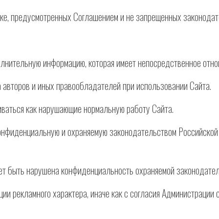
ядке, предусмотренных Соглашением и не запрещенных законода
полнительную информацию, которая имеет непосредственное отн
 авторов и иных правообладателей при использовании Сайта.
риваться как нарушающие нормальную работу Сайта.
 конфиденциальную и охраняемую законодательством Российско
ожет быть нарушена конфиденциальность охраняемой законодат
ии рекламного характера, иначе как с согласия Администрации с