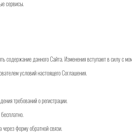
ые сервисы.
нять содержание данного Сайта. Изменения вступают в силу с м
зователем условий настоящего Соглашения.
дения требований о регистрации.
 бесплатно.
а через форму обратной связи.