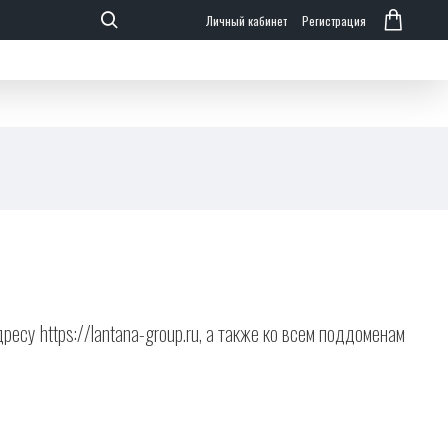
Личный кабинет
Регистрация
есу https://lantana-group.ru, а также ко всем поддоменам