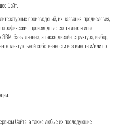
щее Сайт.
литературных произведений, их названия, предисловия,
отографические, производные, составные и иные
 ЭВМ, базы данных, а также дизайн, структура, выбор,
 интеллектуальной собственности все вместе и/или по
ации.
сервисы Сайта, а также любые их последующие