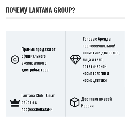
ПОЧЕМУ LANTANA GROUP?
Топовые бренды
профессиональной
Прямые продажи от
косметики для волос,
официального
лица и тела,
эксклюзивного
эстетической
дистрибьютора
косметологии и
космецевтики
Lantana Club - Опыт
Доставка по всей
работы с
России
профессионалами