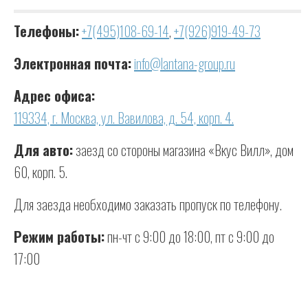
Телефоны:
+7(495)108-69-14
,
+7(926)919-49-73
Электронная почта:
info@lantana-group.ru
Адрес офиса:
119334, г. Москва, ул. Вавилова, д. 54, корп. 4.
Для авто:
заезд со стороны магазина «Вкус Вилл», дом
60, корп. 5.
Для заезда необходимо заказать пропуск по телефону.
Режим работы:
пн-чт с 9:00 до 18:00, пт с 9:00 до
17:00