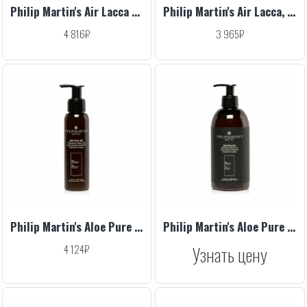
Philip Martin's Air Lacca Strong, 300 ml
Philip Martin's Air Lacca, 300 ml
4 816₽
3 965₽
Philip Martin's Aloe Pure Gel, 100 ml
Philip Martin's Aloe Pure Gel, 500 ml
4 124₽
Узнать цену