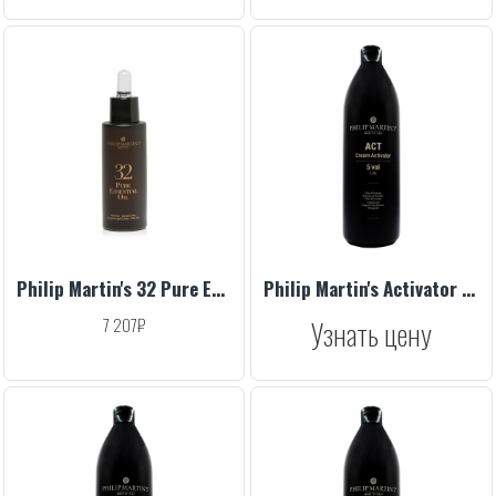
Philip Martin's 32 Pure Essential Oil 30 ml
Philip Martin's Activator 1,5% 5 Vol 1000 ml
7 207₽
Узнать цену