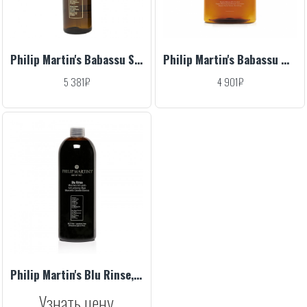
Philip Martin's Babassu Spray, 100 ml
Philip Martin's Babassu Wash, 320 ml
5 381₽
4 901₽
Philip Martin's Blu Rinse, 1000 ml
Узнать цену