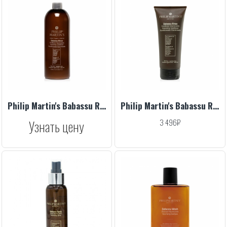
Philip Martin's Babassu Rinse, 1000 ml
Philip Martin's Babassu Rinse, 200 ml
Узнать цену
3 496₽