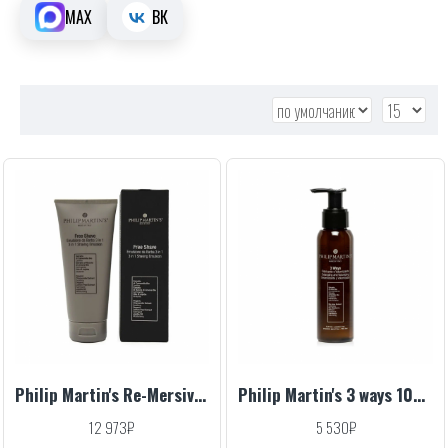
MAX
ВК
Philip Martin's Re-Mersive Luxury Cream Tube, 200 ml
Philip Martin's 3 ways 100 ml
12 973₽
5 530₽