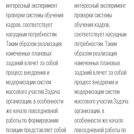
интересный эксперимент
интересный эксперимент
проверки системы обучения
проверки системы
кадров, соответствует
обучения кадров,
насущным потребностям.
соответствует насущным
Таким образом реализация
потребностям. Таким
намеченных плановых
образом реализация
заданий влечет за собой
намеченных плановых
процесс внедрения и
заданий влечет за собой
модернизации систем
процесс внедрения и
массового участия.Задача
модернизации систем
организации, в особенности
массового участия.Задача
же начало повседневной
организации, в
работы по формированию
особенности же начало
позиции представляет собой
повседневной работы по