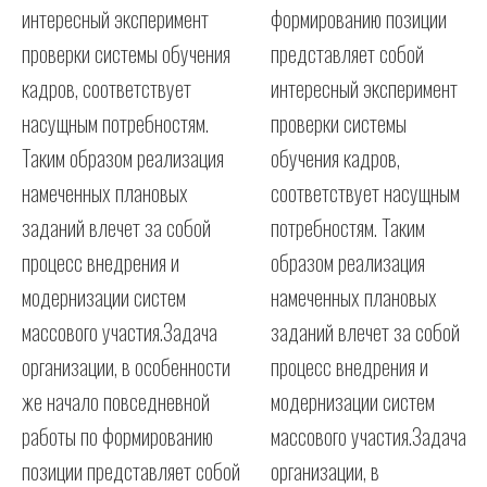
интересный эксперимент
формированию позиции
проверки системы обучения
представляет собой
кадров, соответствует
интересный эксперимент
насущным потребностям.
проверки системы
Таким образом реализация
обучения кадров,
намеченных плановых
соответствует насущным
заданий влечет за собой
потребностям. Таким
процесс внедрения и
образом реализация
модернизации систем
намеченных плановых
массового участия.Задача
заданий влечет за собой
организации, в особенности
процесс внедрения и
же начало повседневной
модернизации систем
работы по формированию
массового участия.Задача
позиции представляет собой
организации, в