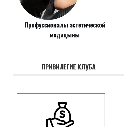
Профуссионалы эстетической
медицыны
ПРИВИЛЕГИЕ КЛУБА