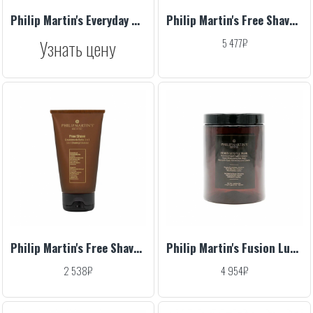
Philip Martin's Everyday Wash, 320 ml
Philip Martin's Free Shave 3 in 1, 200 ml
Узнать цену
5 477₽
Philip Martin's Free Shave 3 in 1, 75 ml
Philip Martin's Fusion Luxury Mask, 1000 ml
2 538₽
4 954₽