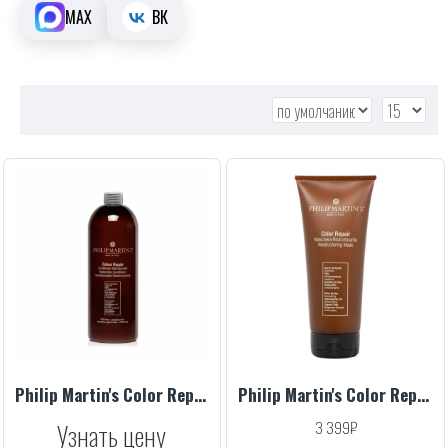
MAX
ВК
Philip Martin's Color Repair, 1000 ml
Philip Martin's Color Repair, 200 ml
Узнать цену
3 399₽