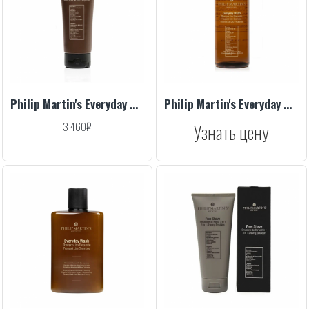
Philip Martin's Everyday Rinse, 200 ml
Philip Martin's Everyday Wash, 1000 ml
3 460₽
Узнать цену