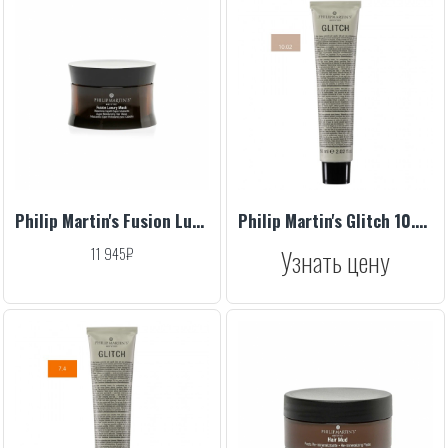
Philip Martin's Fusion Luxury Mask, 200 ml
Philip Martin's Glitch 10.02 60 ml
11 945₽
Узнать цену