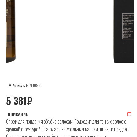
Артикул:
PhM 1085
5 381₽
ОПИСАНИЕ
Cпрей для придания объёма волосам. Подходит для тонких волос с
хрупкой структурой. Благодаря натуральным маслам питает и придаёт
блеск волосам, делая их более яркими и увлажнёнными.