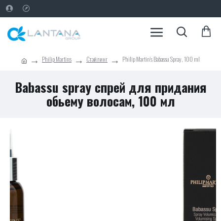
Philip Martins
Стайлинг
Philip Martin's Babassu Spray, 100 ml
Babassu spray спрей для придания
обьему волосам, 100 мл