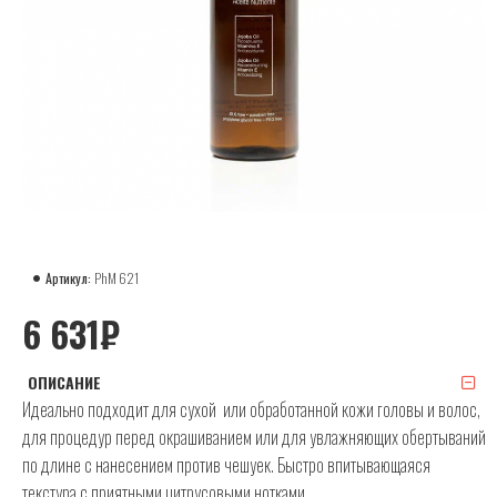
Артикул:
PhM 621
6 631₽
ОПИСАНИЕ
Идеально подходит для сухой или обработанной кожи головы и волос,
для процедур перед окрашиванием или для увлажняющих обертываний
по длине с нанесением против чешуек. Быстро впитывающаяся
текстура с приятными цитрусовыми нотками.