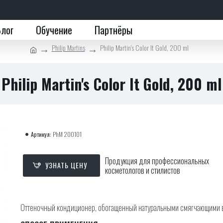
Блог
Обучение
Партнёры
Philip Martins
Philip Martin's Color It Gold, 200 ml
Philip Martin's Color It Gold, 200 ml
Артикул:
PhM 200101
Продукция для профессиональных
УЗНАТЬ ЦЕНУ
косметологов и стилистов
Оттеночный кондиционер, обогащенный натуральными смягчающими в