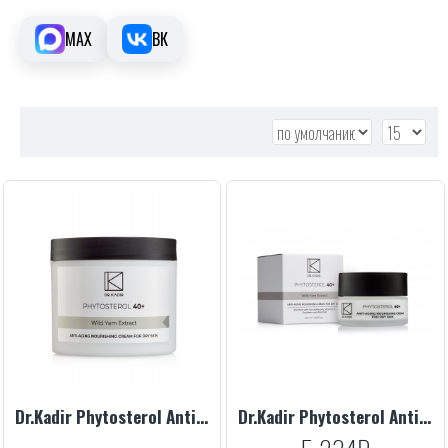
MAX
ВК
Dr.Kadir Phytosterol Anti-Aging Nourishing Cream For Dry Skin, 250 ml
Dr.Kadir Phytosterol Anti-Aging Nourishing Cream For Dry Skin, 50 ml