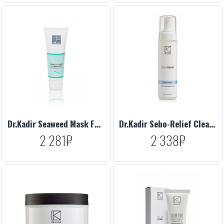
Dr.Kadir Seaweed Mask For Normal Skin, 75 ml
Dr.Kadir Sebo-Relief Cleansing Foam, 200 ml
2 281₽
2 338₽