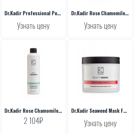
Dr.Kadir Professional Peeling Hydroxy+C
Dr.Kadir Rose Chamomile Tonic For Normal Skin, 1000 ml
Узнать цену
Узнать цену
Dr.Kadir Rose Chamomile Tonic For Normal Skin, 250 ml
Dr.Kadir Seaweed Mask For Normal Skin, 250 ml
2 104₽
Узнать цену