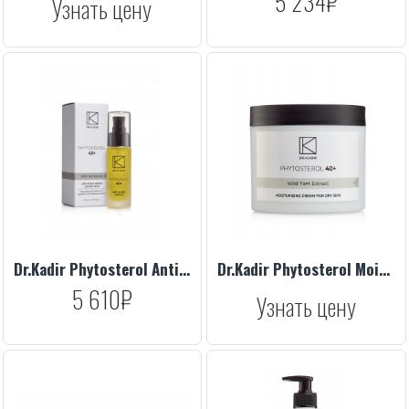
5 234₽
Узнать цену
Dr.Kadir Phytosterol Anti-Aging Serum For Dry Skin, 30 ml
Dr.Kadir Phytosterol Moisturizing Cream For Dry Skin, 250 ml
5 610₽
Узнать цену