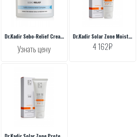
Dr.Kadir Sebo-Relief Cream, 250 ml
Dr.Kadir Solar Zone Moisturizing Protective Cream SPF 50+, 75 ml
4 162₽
Узнать цену
Dr.Kadir Solar Zone Protective BB Cream SPF 30, 75 ml