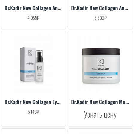
Dr.Kadir New Collagen Anti Aging Nourishing Cream For Dry Skin, 50 ml
Dr.Kadir New Collagen Anti Aging Serum, 30 ml
4 955₽
5 502₽
Dr.Kadir New Collagen Eye Contour Cream, 30 ml
Dr.Kadir New Collagen Moisturizer For Normal/Dry Skin SPF=22, 250 ml
5 143₽
Узнать цену