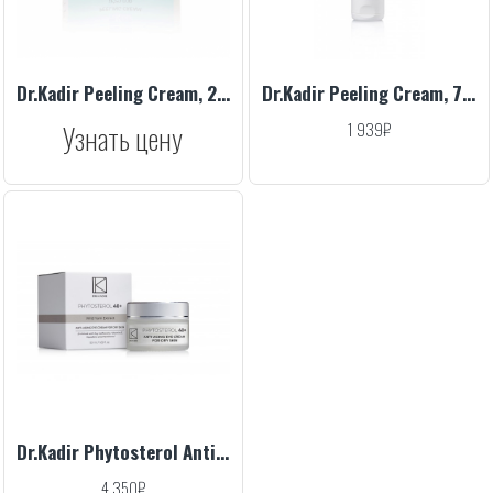
Dr.Kadir Peeling Cream, 250 ml
Dr.Kadir Peeling Cream, 75 ml
Узнать цену
1 939₽
Dr.Kadir Phytosterol Anti-Aging Eye Cream For Dry Skin, 30 ml
4 350₽