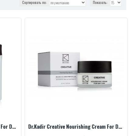
Сортировать по:
Показать:
Dr.Kadir Creative Nourishing Cream For Dry Skin, 250 ml
Dr.Kadir Creative Nourishing Cream For Dry Skin, 50 ml