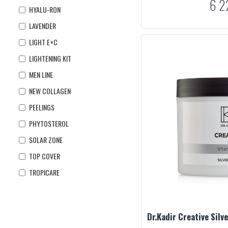
6 2
HYALU-RON
LAVENDER
LIGHT E+C
LIGHTENING KIT
MEN LINE
NEW COLLAGEN
PEELINGS
PHYTOSTEROL
SOLAR ZONE
TOP COVER
TROPICARE
Dr.Kadir Creative Silv