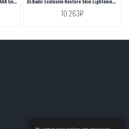
Dr.Kadir Exclusive Restore Glycolic AHA Gel Soap, 250 ml
Dr.Kadir Exclusive Restore Skin Lightening Serum, 30 мл.
10 263₽