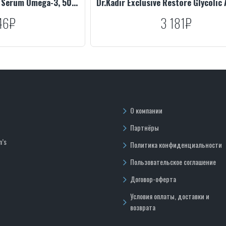
Dr.Kadir Deep Restore Serum Omega-3, 50 ml
46₽
3 181₽
О компании
Партнёры
n’s
Политика конфиденциальности
Пользовательское соглашение
Договор-оферта
Условия оплаты, доставки и
возврата