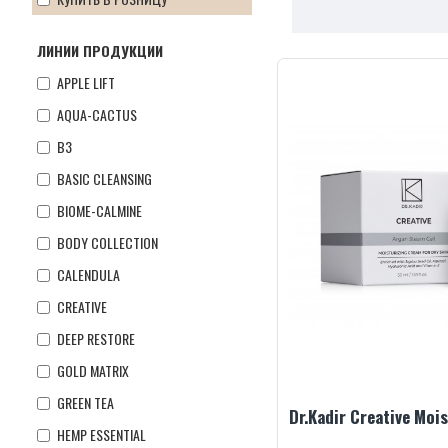
ЛИНИИ ПРОДУКЦИИ
APPLE LIFT
AQUA-CACTUS
B3
BASIC CLEANSING
BIOME-CALMINE
BODY COLLECTION
CALENDULA
CREATIVE
DEEP RESTORE
GOLD MATRIX
GREEN TEA
HEMP ESSENTIAL