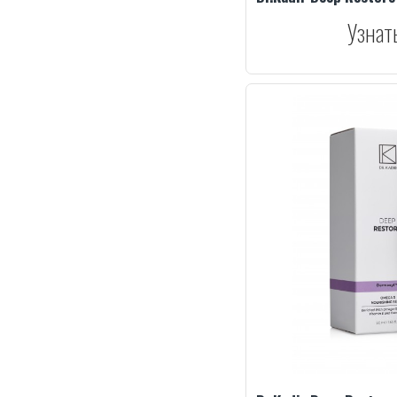
Узнат