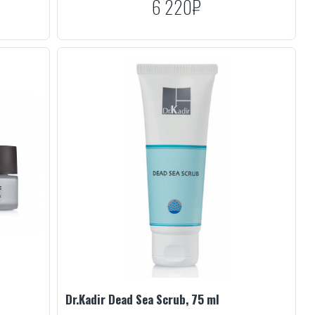
6 220₽
Dr.Kadir Dead Sea Scrub, 75 ml