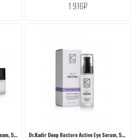
1 916₽
Dr.Kadir Deep Restore Active Day Cream, 50 ml
Dr.Kadir Deep Restore Active Eye Serum, 50 ml