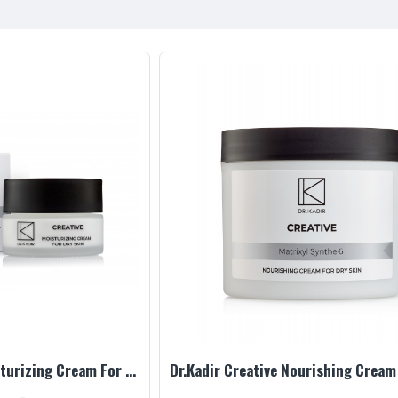
Dr.Kadir Creative Moisturizing Cream For Dry Skin, 50 ml