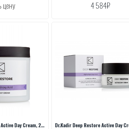
ь цену
4 584₽
Dr.Kadir Deep Restore Active Day Cream, 250 ml