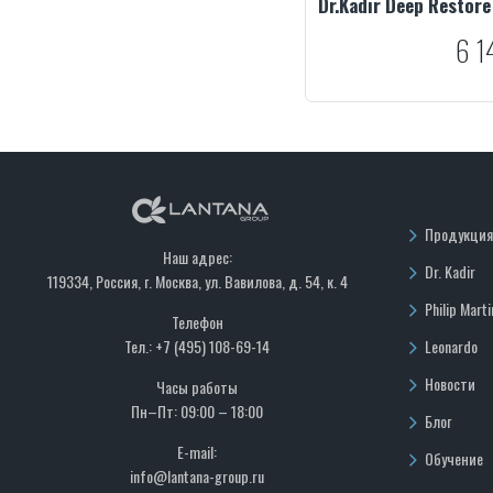
6 1
Продукция
Наш адрес:
Dr. Kadir
119334, Россия, г. Москва, ул. Вавилова, д. 54, к. 4
Philip Marti
Телефон
Тел.: +7 (495) 108-69-14
Leonardo
Новости
Часы работы
Пн–Пт: 09:00 – 18:00
Блог
E-mail:
Обучение
info@lantana-group.ru