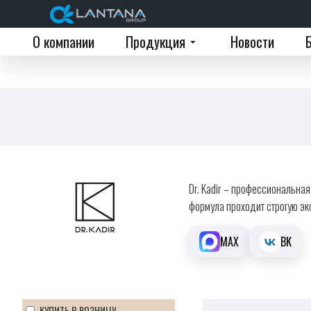
О компании
Продукция
Новости
Dr. Kadir – профессиональна
формула проходит строгую эк
MAX
ВК
КУПИТЬ В РОЗНИЦУ