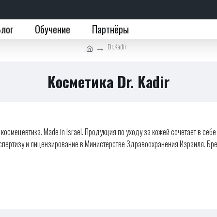
Блог
Обучение
Партнёры
Dr.Kadir
Косметика Dr. Kadir
я космецевтика. Made in Israel. Продукция по уходу за кожей сочетает в с
спертизу и лицензирование в Министерстве Здравоохранения Израиля. Брен