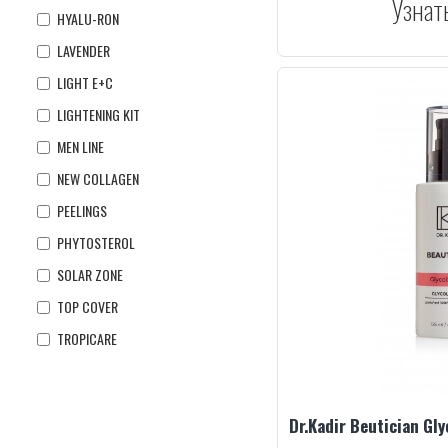
Узнат
HYALU-RON
LAVENDER
LIGHT E+C
LIGHTENING KIT
MEN LINE
NEW COLLAGEN
PEELINGS
PHYTOSTEROL
SOLAR ZONE
TOP COVER
TROPICARE
Dr.Kadir Beutician Gly