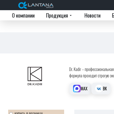
О компании
Продукция
Новости
Dr. Kadir – профессиональна
формула проходит строгую эк
MAX
ВК
КУПИТЬ В РОЗНИЦУ