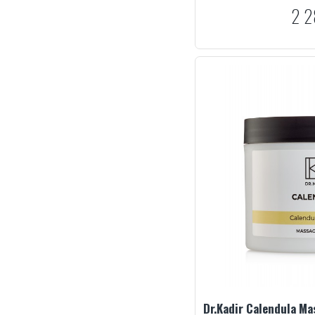
2 2
Dr.Kadir Calendula M