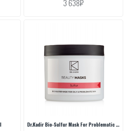
3 638₽
l
Dr.Kadir Bio-Sulfur Mask For Problematic Skin, 250 ml