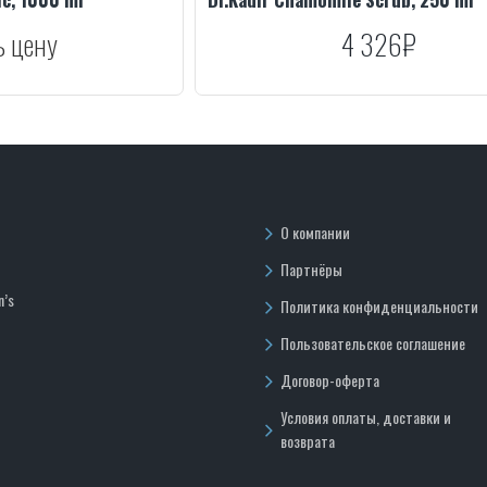
ь цену
4 326₽
О компании
Партнёры
n’s
Политика конфиденциальности
Пользовательское соглашение
Договор-оферта
Условия оплаты, доставки и
возврата