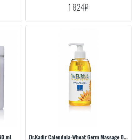
1 824₽
50 ml
Dr.Kadir Calendula-Wheat Germ Massage Oil, 330 ml