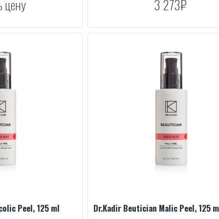
ь цену
3 273₽
colic Peel, 125 ml
Dr.Kadir Beutician Malic Peel, 125 m