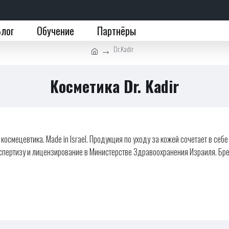
Блог
Обучение
Партнёры
Dr.Kadir
Косметика Dr. Kadir
я космецевтика. Made in Israel. Продукция по уходу за кожей сочетает в с
спертизу и лицензирование в Министерстве Здравоохранения Израиля. Брен