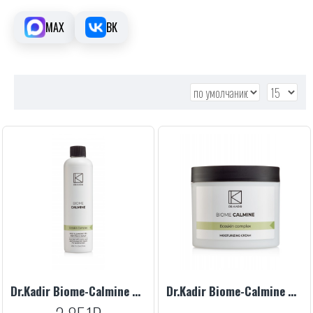
MAX
ВК
Dr.Kadir Biome-Calmine Mild Cleansing Gel, 200 ml
Dr.Kadir Biome-Calmine Moisturizing Cream, 250 ml