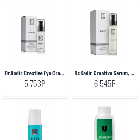
Dr.Kadir Creative Eye Cream For Dry Skin, 30 ml
Dr.Kadir Creative Serum, 50 ml
5 753₽
6 545₽