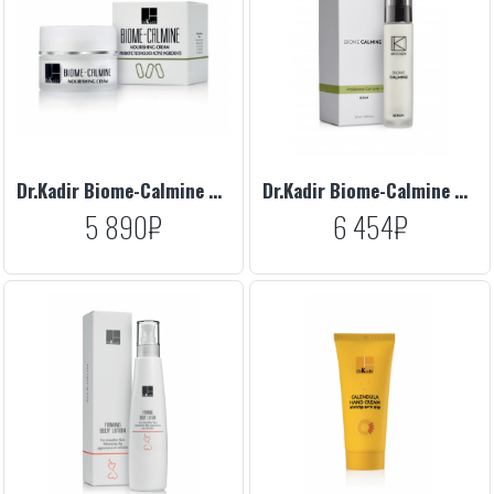
Dr.Kadir Biome-Calmine Nourishing Cream, 50 ml
Dr.Kadir Biome-Calmine Serum, 50 ml
5 890₽
6 454₽