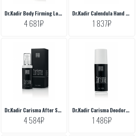
Dr.Kadir Body Firming Lotion, 300 ml
Dr.Kadir Calendula Hand Cream, 100 ml
4 681₽
1 837₽
Dr.Kadir Carisma After Shave Balm, 125 ml
Dr.Kadir Carisma Deodorant-Antiperspirant Alcohol Free, 70 ml
4 584₽
1 486₽