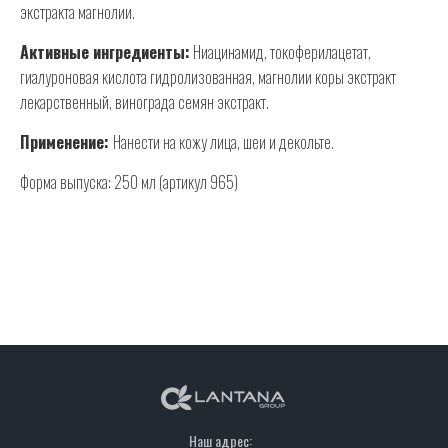
экстракта магнолии.
Активные ингредиенты:
Ниацинамид, токоферилацетат,
гиалуроновая кислота гидролизованная, магнолии коры экстракт
лекарственный, винограда семян экстракт.
Применение:
Нанести на кожу лица, шеи и декольте.
Форма выпуска: 250 мл (артикул 965)
Наш адрес: