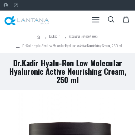
Dr.Kadir
Уход для молодой кожи
Dr.Kadir Hyalu-Ron Low Molecular Hyaluronic Active Nourishing Cream, 250 ml
Dr.Kadir Hyalu-Ron Low Molecular
Hyaluronic Active Nourishing Cream,
250 ml