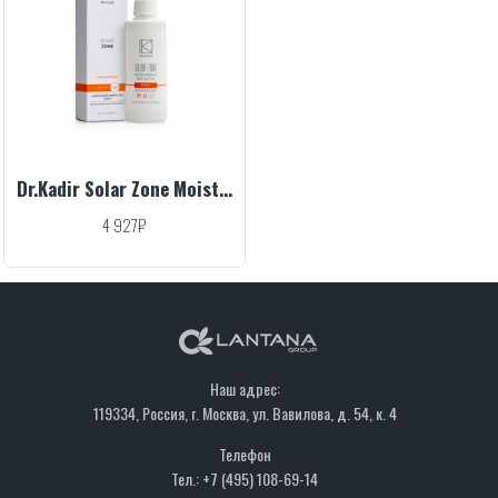
Dr.Kadir Solar Zone Moisturizing Protective SPRAY SPF 50, 15 ml
4 927₽
Наш адрес:
119334, Россия, г. Москва, ул. Вавилова, д. 54, к. 4
Телефон
Тел.: +7 (495) 108-69-14