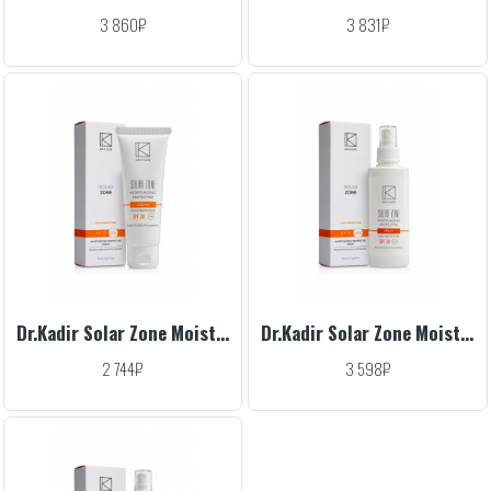
3 860₽
3 831₽
Dr.Kadir Solar Zone Moisturizing Protective Cream SPF 30, 75 ml
Dr.Kadir Solar Zone Moisturizing Protective SPRAY SPF 30, 125 ml
2 744₽
3 598₽