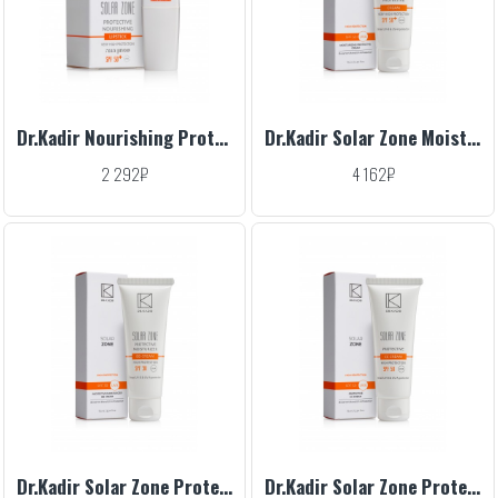
Dr.Kadir Nourishing Protective Lipstick SPF 50, 4.5 g
Dr.Kadir Solar Zone Moisturizing Protective Cream SPF 50+, 75 ml
2 292₽
4 162₽
Dr.Kadir Solar Zone Protective BB Cream SPF 30, 75 ml
Dr.Kadir Solar Zone Protective CC Cream SPF 50, 75 ml