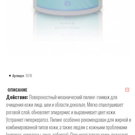
Артикул:
928
ОПИСАНИЕ
Действие:
Поверхностный механический пилинг-гоммаж для
очищения кожи лица, шеи и области декольте. Мягко отшелушивает
роговой слой, обновляет эпидермис и выравнивает цвет кожи.
Устраняет гмперкератоз. Пилинг особенно рекомендован для жирной и
комбинированной типов кожи, а также людям с кожными проблемами
(купероз, комедоны, акнэ, себорея). Повышает тургор кожи, подходит