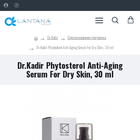
Dr.Kadir
Омолаживающие программы
Dr.Kadir Phytosterol Anti-Aging Serum For Dry Skin, 30 ml
Dr.Kadir Phytosterol Anti-Aging
Serum For Dry Skin, 30 ml