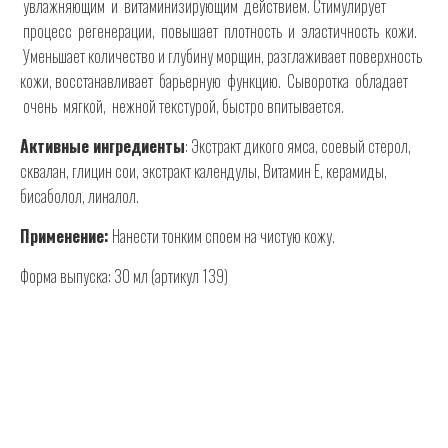
увлажняющим и витаминизирующим действием. Стимулирует
процесс регенерации, повышает плотность и эластичность кожи.
Уменьшает количество и глубину морщин, разглаживает поверхность
кожи, восстанавливает барьерную функцию. Сыворотка обладает
очень мягкой, нежной текстурой, быстро впитывается.
Активные ингредиенты
: Экстракт дикого ямса, соевый стерол,
сквалан, глицин сои, экстракт календулы, Витамин Е, керамиды,
бисаболол, линалол.
Применение:
Нанести тонким споем на чистую кожу.
Форма выпуска: 30 мл (артикул 139)