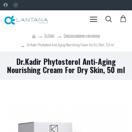
Dr.Kadir
Омолаживающие программы
Dr.Kadir Phytosterol Anti-Aging Nourishing Cream For Dry Skin, 50 ml
Dr.Kadir Phytosterol Anti-Aging
Nourishing Cream For Dry Skin, 50 ml