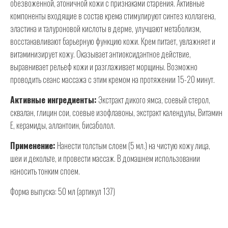
обезвоженной, атоничной кожи с признаками старения. Активные
компоненты входящие в состав крема стимулируют синтез коллагена,
эластина и талуроновой кислоты в дерме, улучшают метаболизм,
восстанавливают барьерную функцию кожи. Крем питает, увлажняет и
витаминизирует кожу. Оказывает антиоксидантное действие,
выравнивает рельеф кожи и разглаживает морщины. Возможно
проводить сеанс массажа с этим кремом на протяжении 15-20 минут.
Активные ингредиенты:
Экстракт дикого ямса, соевый стерол,
сквалан, глицин сои, соевые изофлавоны, экстракт календулы, Витамин
Е, керамиды, аллантоин, бисаболол.
Применение:
Нанести толстым слоем (5 мл.) на чистую кожу лица,
шеи и декольте, и провести массаж. В домашнем использовании
наносить тонким споем.
Форма выпуска: 50 мл (артикул 137)