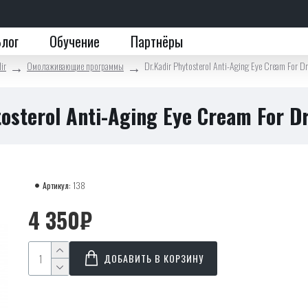
Блог
Обучение
Партнёры
ir
Омолаживающие программы
Dr.Kadir Phytosterol Anti-Aging Eye Cream For Dr
tosterol Anti-Aging Eye Cream For Dr
Артикул:
138
4 350₽
ДОБАВИТЬ В КОРЗИНУ