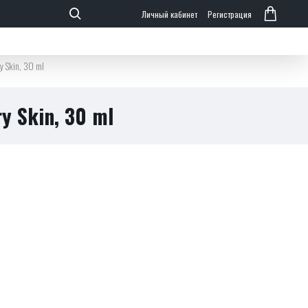
Личный кабинет
Регистрация
y Skin, 30 ml
y Skin, 30 ml