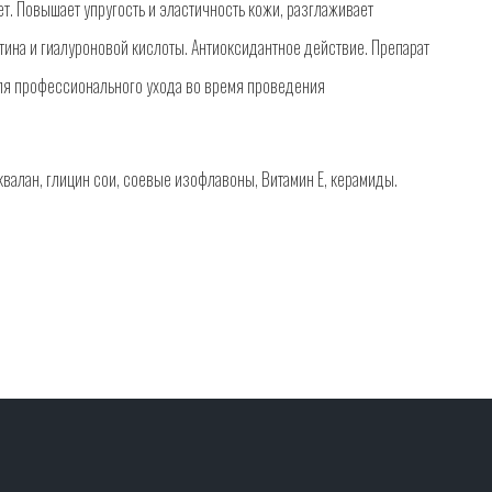
т. Повышает упругость и эластичность кожи, разглаживает
стина и гиалуроновой кислоты. Антиоксидантное действие. Препарат
ля профессионального ухода во время проведения
квалан, глицин сои, соевые изофлавоны, Витамин Е, керамиды.