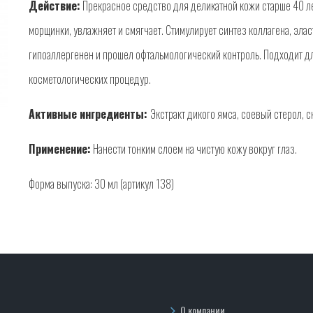
Действие:
Прекрасное средство для деликатной кожи старше 40 ле
морщинки, увлажняет и смягчает. Стимулирует синтез коллагена, эла
гипоаллергенен и прошел офтальмологический контроль. Подходит д
косметологических процедур.
Активные ингредиенты:
Экстракт дикого ямса, соевый стерол, с
Применение:
Нанести тонким слоем на чистую кожу вокруг глаз.
Форма выпуска: 30 мл (артикул 138)
О компании