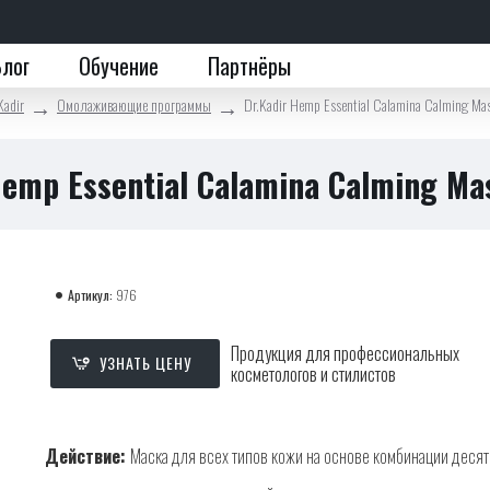
Блог
Обучение
Партнёры
Kadir
Омолаживающие программы
Dr.Kadir Hemp Essential Calamina Calming Ma
Hemp Essential Calamina Calming Ma
Артикул:
976
Продукция для профессиональных
УЗНАТЬ ЦЕНУ
косметологов и стилистов
Действие:
Маска для всех типов кожи на основе комбинации деся