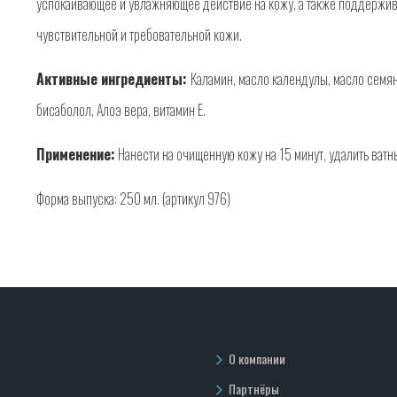
успокаивающее и увлажняющее действие на кожу, а также поддержив
чувствительной и требовательной кожи.
Активные ингредиенты:
Каламин, масло календулы, масло семян 
бисаболол, Алоэ вера, витамин Е.
Применение:
Нанести на очищенную кожу на 15 минут, удалить ват
Форма выпуска: 250 мл. (артикул 976)
О компании
Партнёры