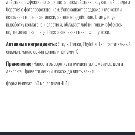
действие, эффективно защищает ат воздействия окружающей среды и
борется с фотоповреждением. Успокаивает раздраженную кожу и
оказывает мощное антиоксидантное воздействие. Стимулирует
выработку коллагена и эластина, обладает лифтинговым эффектом,
подтягивает овал лица. Восстанавливает микрофлору кожи.
Активные ингредиенты:
Ягоды Годжи, PhytoCellTec, растительный
сквалан, масло семян конопли, витамин С.
Применение:
Нанести сыворотку на очищенную кожу лица, шеи и
декольте. Провести легкий массаж до впитывания.
Форма выпуска: 50 мл (артикул 461)