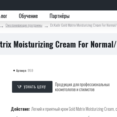
Блог
Обучение
Партнёры
Омолаживающие программы
Dr.Kadir Gold Matrix Moisturizing Cream For Normal
trix Moisturizing Cream For Normal
Артикул:
959
Продукция для профессиональных
УЗНАТЬ ЦЕНУ
косметологов и стилистов
Действие:
Легкий и приятный крем Gold Matrix Moisturizing Cream