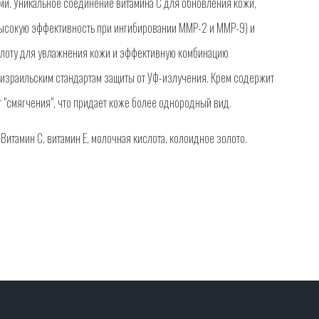
и. Уникальное соединение витамина С для обновления кожи,
ысокую эффективность при ингибировании ММР-2 и ММР-9) и
слоту для увлажнения кожи и эффективную комбинацию
 израильским стандартам защиты от УФ-излучения. Крем содержит
 "смягчения", что придает коже более однородный вид.
 Витамин С, витамин Е, молочная кислота, колоидное золото.