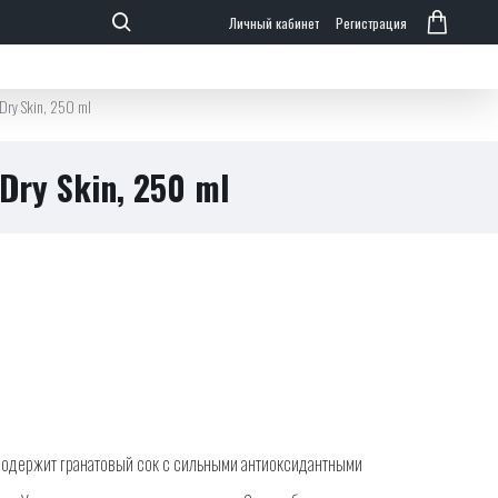
Личный кабинет
Регистрация
/Dry Skin, 250 ml
/Dry Skin, 250 ml
, содержит гранатовый сок с сильными антиоксидантными