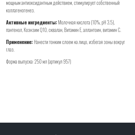
мощным антиоксидантным действием, стимулирует собственный
коллагеногенез.
Активные ингредиенты:
Молочная кислота (10%, pH 3,5),
пантенол, Коэнзим Q10, сквалан, Витамин Е, аллантоин, витамин С.
Применение:
Нанести тонким слоем на лицо, избегая зоны вокруг
глаз.
Форма выпуска: 250 мл (артикул 957)