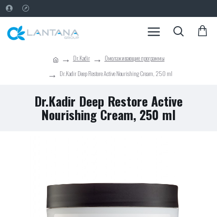
Dr.Kadir
Омолаживающие программы
Dr.Kadir Deep Restore Active Nourishing Cream, 250 ml
Dr.Kadir Deep Restore Active
Nourishing Cream, 250 ml