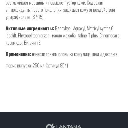
разглаживает морщины и повышает тургор кожи. Содержит
антиоксиданты нового поколения, защищает кожу от воздействия
ультрафиолета (SPF15).
Активные ингредиенты:
Renovhyal, Aquaxyl, Matrixyl synthe’6,
Idealift, Phytocelltech argan, масло жожоба, Italine-T plus, Chromocare,
керамиды, Витамин E.
Применение:
нанести тонким слоем на кожу лица, шеи и декольте.
Форма выпуска: 250 мл (артикул 954)