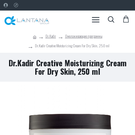
Dr.Kadir
Омолаживающие программы
Dr.Kadir Creative Moisturizing Cream For Dry Skin, 250 ml
Dr.Kadir Creative Moisturizing Cream
For Dry Skin, 250 ml