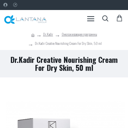
Dr.Kadir
Омолаживающие программы
Dr.Kadir Creative Nourishing Cream For Dry Skin, 50 ml
Dr.Kadir Creative Nourishing Cream
For Dry Skin, 50 ml