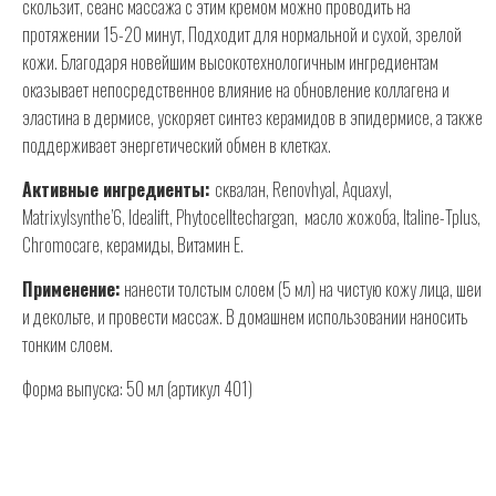
скользит, сеанс массажа с этим кремом можно проводить на
протяжении 15-20 минут, Подходит для нормальной и сухой, зрелой
кожи. Благодаря новейшим высокотехнологичным ингредиентам
оказывает непосредственное влияние на обновление коллагена и
эластина в дермисе, ускоряет синтез керамидов в эпидермисе, а также
поддерживает энергетический обмен в клетках.
Активные ингредиенты:
сквалан, Renovhyal, Aquaxyl,
Matrixylsynthe’6, Idealift, Phytocelltechargan, масло жожоба, Italine-Tplus,
Chromocare, керамиды, Витамин E.
Применение:
нанести толстым слоем (5 мл) на чистую кожу лица, шеи
и декольте, и провести массаж. В домашнем использовании наносить
тонким слоем.
Форма выпуска: 50 мл (артикул 401)