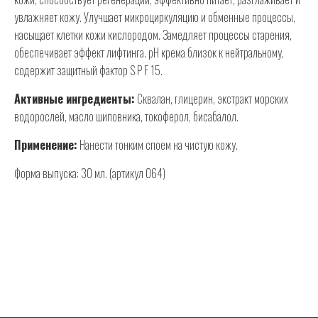
увлажняет кожу. Улучшает микроциркуляцию и обменные процессы,
насыщает клетки кожи кислородом. Замедляет процессы старения,
обеспечивает эффект лифтинга. pH крема близок к нейтральному,
содержит защитный фактор S P F 15.
Активные ингредиенты:
Сквалан, глицерин, экстракт морских
водорослей, масло шиповника, токоферол, бисабалол.
Применение:
Нанести тонким споем на чистую кожу.
Форма выпуска: 30 мл. (артикул 064)