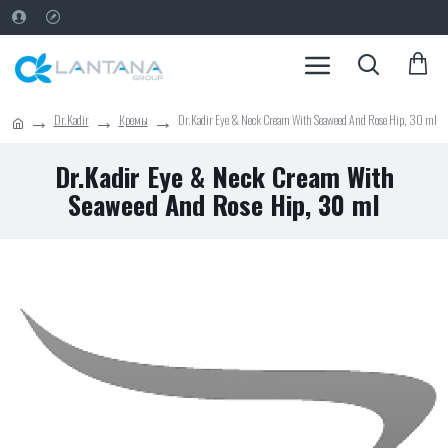
Dr.Kadir
Кремы
Dr.Kadir Eye & Neck Cream With Seaweed And Rose Hip, 30 ml
Dr.Kadir Eye & Neck Cream With
Seaweed And Rose Hip, 30 ml