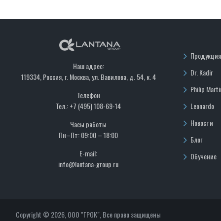
Продукция
Наш адрес:
Dr. Kadir
119334, Россия, г. Москва, ул. Вавилова, д. 54, к. 4
Philip Marti
Телефон
Тел.: +7 (495) 108-69-14
Leonardo
Новости
Часы работы
Пн–Пт: 09:00 – 18:00
Блог
E-mail:
Обучение
info@lantana-group.ru
Copyright © 2026, ООО "ГРОК", Все права защищены