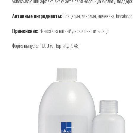
успокаивающий эффект, включает в себя молочную кислоту, поддержи
Активные ингредиенты:
Глицерин, ланолин, мочевина, бисаболол
Применение:
Нанести на ватный диск и очистить лицо.
Форма выпуска: 1000 мл. (артикул 948)