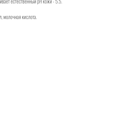
вает естественный pH кожи - 5.5.
, молочная кислота.