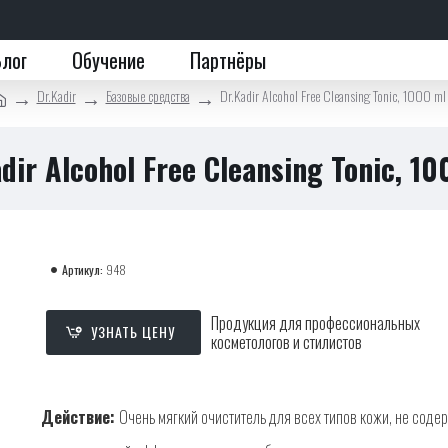
Блог
Обучение
Партнёры
Dr.Kadir
Базовые средства
Dr.Kadir Alcohol Free Cleansing Tonic, 1000 ml
dir Alcohol Free Cleansing Tonic, 1
Артикул:
948
Продукция для профессиональных
УЗНАТЬ ЦЕНУ
косметологов и стилистов
Действие:
Очень мягкий очиститель для всех типов кожи, не содер