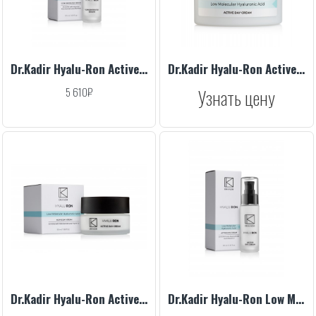
Dr.Kadir Hyalu-Ron Active Concentrated Serum, 30 ml
Dr.Kadir Hyalu-Ron Active Day Cream, 250 ml
5 610₽
Узнать цену
Dr.Kadir Hyalu-Ron Active Day Cream, 50 ml
Dr.Kadir Hyalu-Ron Low Molecular Hyaluronic Active Eye Cream, 30 ml