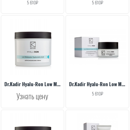
5 610₽
5 610₽
Dr.Kadir Hyalu-Ron Low Molecular Hyaluronic Active Nourishing Cream, 250 ml
Dr.Kadir Hyalu-Ron Low Molecular Hyaluronic Active Nourishing Cream, 50 ml
Узнать цену
5 610₽