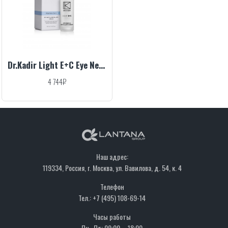
Dr.Kadir Light E+C Eye Neck & Decolte Cream, 30 ml
4 744₽
Наш адрес:
119334, Россия, г. Москва, ул. Вавилова, д. 54, к. 4
Телефон
Тел.: +7 (495) 108-69-14
Часы работы
Пн–Пт: 09:00 – 18:00