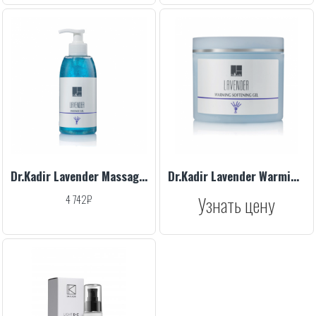
Dr.Kadir Lavender Massage Gel, 330 ml
Dr.Kadir Lavender Warming Softening Gel, 250 ml
4 742₽
Узнать цену