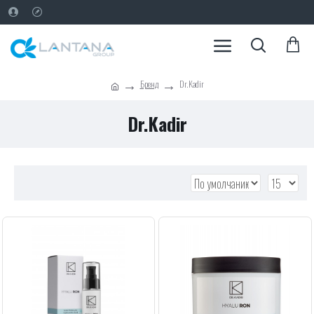
Бренд
Dr.Kadir
Dr.Kadir