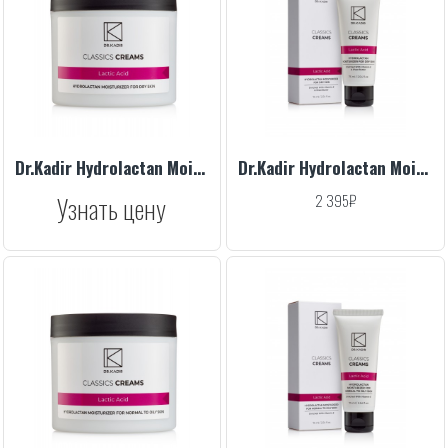
Dr.Kadir Hydrolactan Moisturizer For Dry Skin, 250 ml
Dr.Kadir Hydrolactan Moisturizer For Dry Skin, 75 ml
Узнать цену
2 395₽