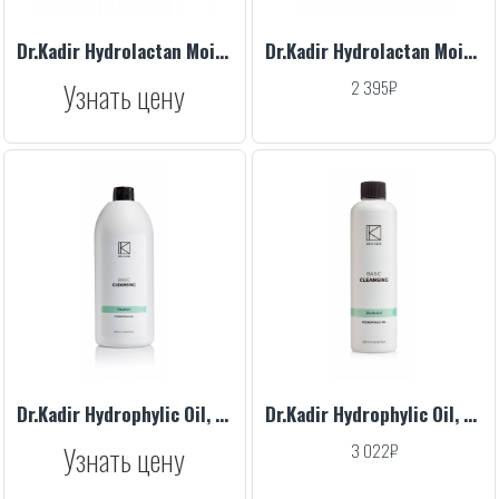
Dr.Kadir Hydrolactan Moisturizer For Normal-Oily Skin, 250 ml
Dr.Kadir Hydrolactan Moisturizer For Normal-Oily Skin, 75 ml
Узнать цену
2 395₽
Dr.Kadir Hydrophylic Oil, 1000 ml
Dr.Kadir Hydrophylic Oil, 250 ml
Узнать цену
3 022₽